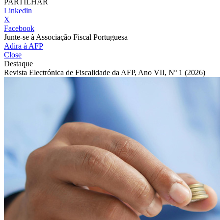
PARTILHAR
Linkedin
X
Facebook
Junte-se à Associação Fiscal Portuguesa
Adira à AFP
Close
Destaque
Revista Electrónica de Fiscalidade da AFP, Ano VII, Nº 1 (2026)