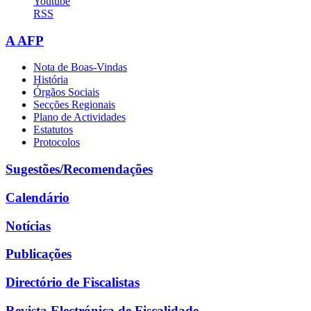
Youtube
RSS
A AFP
Nota de Boas-Vindas
História
Órgãos Sociais
Secções Regionais
Plano de Actividades
Estatutos
Protocolos
Sugestões/Recomendações
Calendário
Notícias
Publicações
Directório de Fiscalistas
Revista Electrónica de Fiscalidade