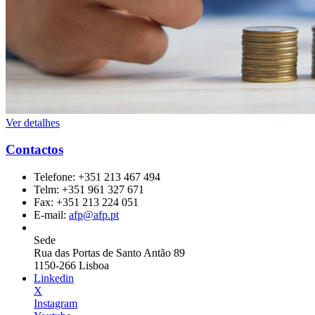
Ver detalhes
Contactos
Telefone:
+351 213 467 494
Telm:
+351 961 327 671
Fax:
+351 213 224 051
E-mail:
afp@afp.pt
Sede
Rua das Portas de Santo Antão 89
1150-266 Lisboa
Linkedin
X
Instagram