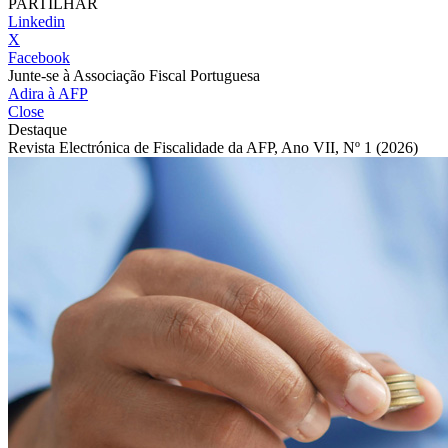
PARTILHAR
Linkedin
X
Facebook
Junte-se à Associação Fiscal Portuguesa
Adira à AFP
Close
Destaque
Revista Electrónica de Fiscalidade da AFP, Ano VII, Nº 1 (2026)