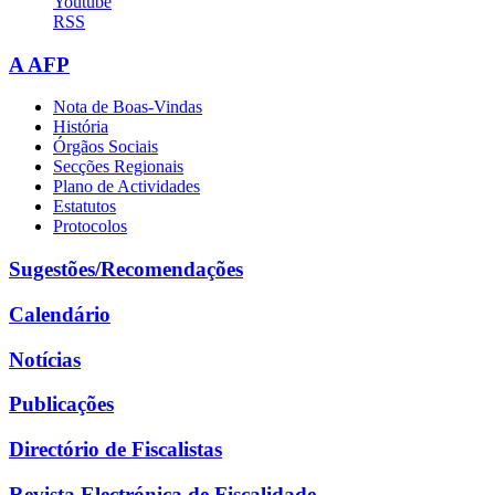
Youtube
RSS
A AFP
Nota de Boas-Vindas
História
Órgãos Sociais
Secções Regionais
Plano de Actividades
Estatutos
Protocolos
Sugestões/Recomendações
Calendário
Notícias
Publicações
Directório de Fiscalistas
Revista Electrónica de Fiscalidade