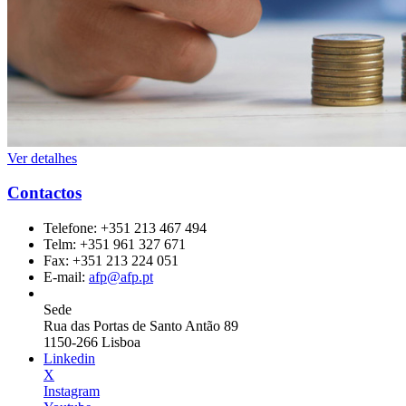
Ver detalhes
Contactos
Telefone:
+351 213 467 494
Telm:
+351 961 327 671
Fax:
+351 213 224 051
E-mail:
afp@afp.pt
Sede
Rua das Portas de Santo Antão 89
1150-266 Lisboa
Linkedin
X
Instagram