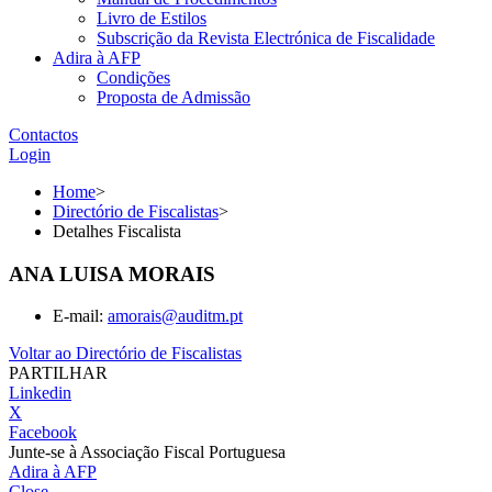
Livro de Estilos
Subscrição da Revista Electrónica de Fiscalidade
Adira à AFP
Condições
Proposta de Admissão
Contactos
Login
Home
>
Directório de Fiscalistas
>
Detalhes Fiscalista
ANA LUISA MORAIS
E-mail:
amorais@auditm.pt
Voltar ao Directório de Fiscalistas
PARTILHAR
Linkedin
X
Facebook
Junte-se à Associação Fiscal Portuguesa
Adira à AFP
Close