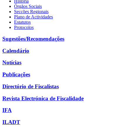
História
Órgãos Sociais
Secções Regionais
Plano de Actividades
Estatutos
Protocolos
Sugestões/Recomendações
Calendário
Notícias
Publicações
Directório de Fiscalistas
Revista Electrónica de Fiscalidade
IFA
ILADT