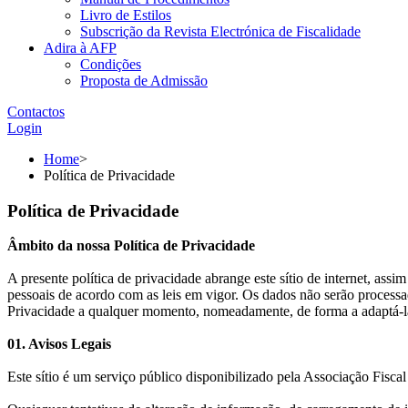
Livro de Estilos
Subscrição da Revista Electrónica de Fiscalidade
Adira à AFP
Condições
Proposta de Admissão
Contactos
Login
Home
>
Política de Privacidade
Política de Privacidade
Âmbito da nossa Política de Privacidade
A presente política de privacidade abrange este sítio de internet, ass
pessoais de acordo com as leis em vigor. Os dados não serão processad
Privacidade a qualquer momento, nomeadamente, de forma a adaptá-la a
01. Avisos Legais
Este sítio é um serviço público disponibilizado pela Associação Fisca