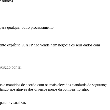
 outros).
 para qualquer outro processamento.
imento explícito. A AFP não vende nem negocia os seus dados com
xigido por lei.
dos e mantidos de acordo com os mais elevados standards de segurança
ctando-nos através dos diversos meios disponíveis no sítio.
para o visualizar.