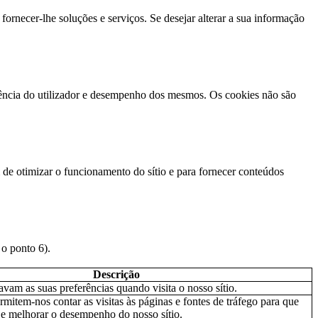
fornecer-lhe soluções e serviços. Se desejar alterar a sua informação
riência do utilizador e desempenho dos mesmos. Os cookies não são
im de otimizar o funcionamento do sítio e para fornecer conteúdos
 o ponto 6).
Descrição
avam as suas preferências quando visita o nosso sítio.
rmitem-nos contar as visitas às páginas e fontes de tráfego para que
e melhorar o desempenho do nosso sítio.