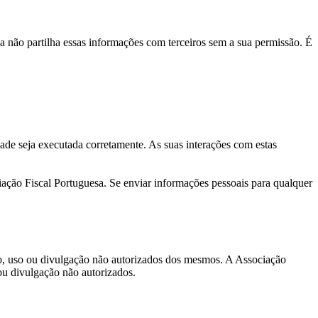
a não partilha essas informações com terceiros sem a sua permissão. É
dade seja executada corretamente. As suas interações com estas
ciação Fiscal Portuguesa. Se enviar informações pessoais para qualquer
sso, uso ou divulgação não autorizados dos mesmos. A Associação
ou divulgação não autorizados.