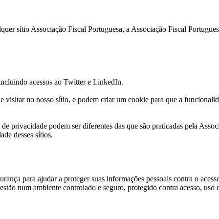
lquer sítio Associação Fiscal Portuguesa, a Associação Fiscal Portugues
 incluindo acessos ao Twitter e LinkedIn.
 visitar no nosso sítio, e podem criar um cookie para que a funcionali
as de privacidade podem ser diferentes das que são praticadas pela Asso
ade desses sítios.
egurança para ajudar a proteger suas informações pessoais contra o ace
estão num ambiente controlado e seguro, protegido contra acesso, uso 