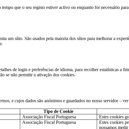
tempo que o seu registo estiver activo ou enquanto for necessário para 
ita um sítio. São usados pela maioria dos sítios para melhorar a expe
r.
talhes de login e preferências de idioma, para recolher estatísticas a f
ão se não permitir a ativação dos cookies.
ternos, e cujos dados são anónimos e guardados no nosso servidor – ver
Tipo de Cookie
Associação Fiscal Portuguesa
Estes cookies gr
Associação Fiscal Portuguesa
Estes cookies pe
possamos medir 