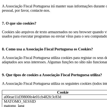
A Associação Fiscal Portuguesa irá manter suas informações durante o 
pessoal, por favor, contacte-nos.
7. O que são cookies?
Cookies são arquivos de texto armazenados no seu browser quando vis
usados para executar programas ou enviar vírus para o seu computado
8. Como usa a Associação Fiscal Portuguesa os Cookies?
A Associação Fiscal Portuguesa utiliza cookies para registar os seus de
adaptados aos seus interesses. Algumas funções no sítio não funcionar
9. Que tipos de cookies a Associação Fiscal Portuguesa utiliza?
A Associação Fiscal Portuguesa utiliza os seguintes cookies (todos in
Cookie
a00eae11d39800fe4e01cb482fc3c83d
MATOMO_SESSID
matomo_lang