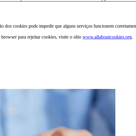
ção dos cookies pode impedir que alguns serviços funcionem corretament
rowser para rejeitar cookies, visite o sítio
www.allaboutcookies.org
.