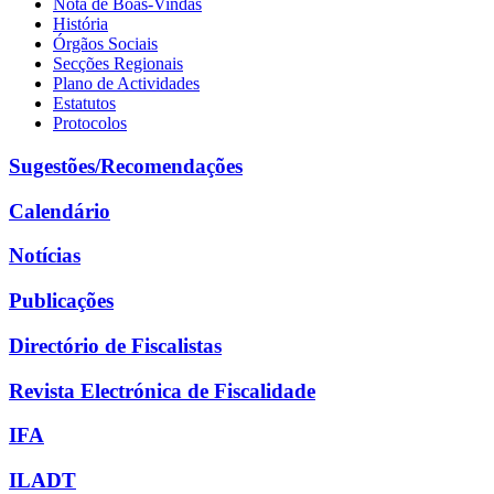
Nota de Boas-Vindas
História
Órgãos Sociais
Secções Regionais
Plano de Actividades
Estatutos
Protocolos
Sugestões/Recomendações
Calendário
Notícias
Publicações
Directório de Fiscalistas
Revista Electrónica de Fiscalidade
IFA
ILADT