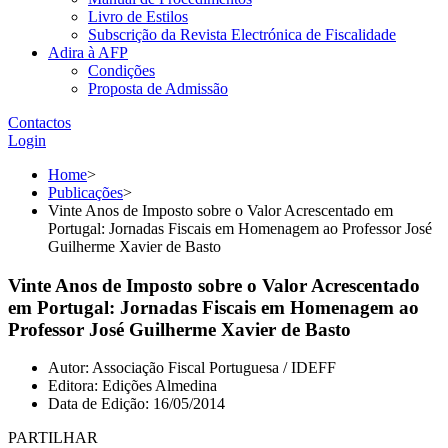
Livro de Estilos
Subscrição da Revista Electrónica de Fiscalidade
Adira à AFP
Condições
Proposta de Admissão
Contactos
Login
Home
>
Publicações
>
Vinte Anos de Imposto sobre o Valor Acrescentado em
Portugal: Jornadas Fiscais em Homenagem ao Professor José
Guilherme Xavier de Basto
Vinte Anos de Imposto sobre o Valor Acrescentado
em Portugal: Jornadas Fiscais em Homenagem ao
Professor José Guilherme Xavier de Basto
Autor:
Associação Fiscal Portuguesa / IDEFF
Editora:
Edições Almedina
Data de Edição:
16/05/2014
PARTILHAR