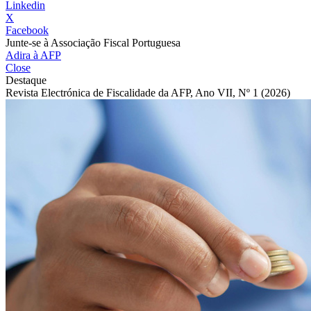
Linkedin
X
Facebook
Junte-se à Associação Fiscal Portuguesa
Adira à AFP
Close
Destaque
Revista Electrónica de Fiscalidade da AFP, Ano VII, Nº 1 (2026)