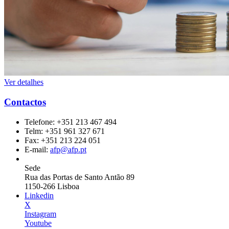
Ver detalhes
Contactos
Telefone:
+351 213 467 494
Telm:
+351 961 327 671
Fax:
+351 213 224 051
E-mail:
afp@afp.pt
Sede
Rua das Portas de Santo Antão 89
1150-266 Lisboa
Linkedin
X
Instagram
Youtube